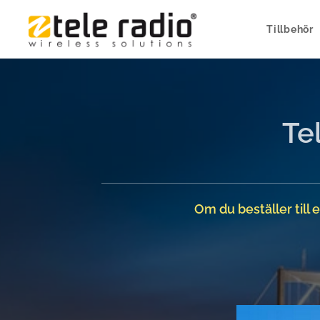
Tillbehör
Te
Om du beställer till