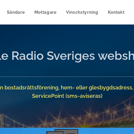
Sändare
Mottagare
Vinschstyrning
Kontakt
le Radio Sveriges webs
 en bostadsrättsförening, hem- eller glesbygdsadress
ServicePoint (sms-aviseras)