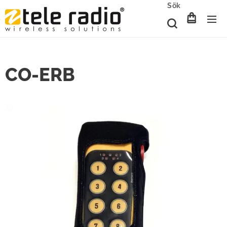
Sök
CO-ERB