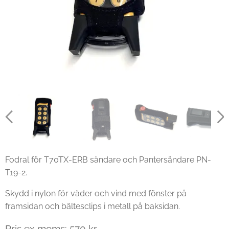
Fodral för T70TX-ERB sändare och Pantersändare PN-
T19-2.
Skydd i nylon för väder och vind med fönster på
framsidan och bältesclips i metall på baksidan.
Pris ex moms: 570 kr