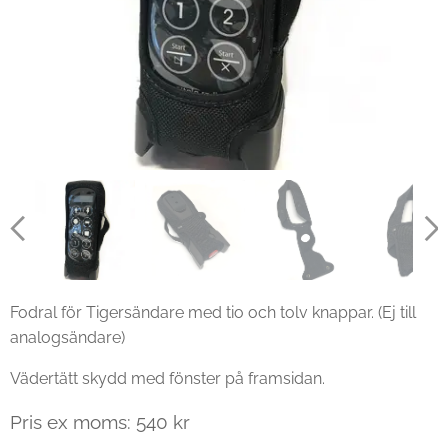
Fodral för Tigersändare med tio och tolv knappar. (Ej till
analogsändare)
Vädertätt skydd med fönster på framsidan.
Pris ex moms: 540 kr