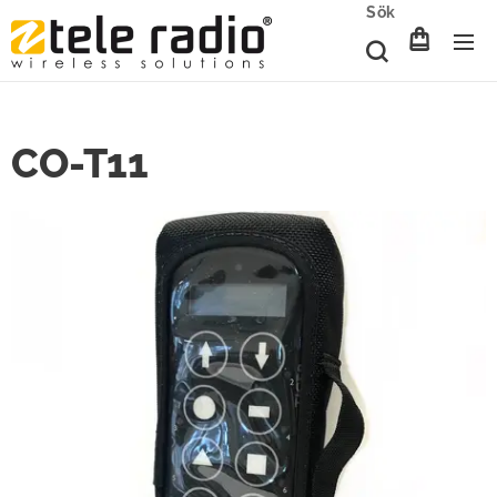
Sök
CO-T11