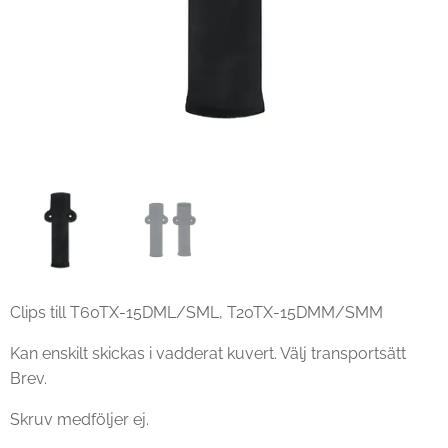
Clips till T60TX-15DML/SML, T20TX-15DMM/SMM
Kan enskilt skickas i vadderat kuvert. Välj transportsätt
Brev.
Skruv medföljer ej.