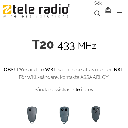
Sök
T20
433
MHz
OBS!
T20-sändare
WKL
kan inte ersättas med en
NKL
.
För WKL-sändare, kontakta ASSA ABLOY.
Sändare skickas
inte
i brev