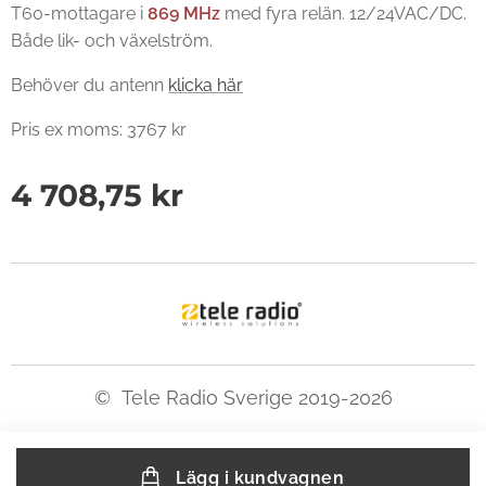
T60-mottagare i
869 MHz
med fyra relän. 12/24VAC/DC.
Både lik- och växelström.
Behöver du antenn
klicka här
Pris ex moms: 3767 kr
4 708,75
kr
©
Tele Radio Sverige 2019-2026
Lägg i kundvagnen